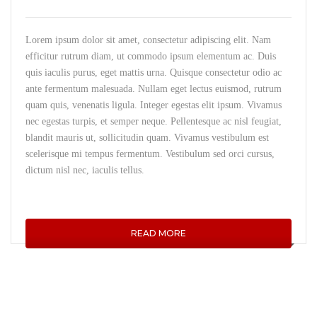
Lorem ipsum dolor sit amet, consectetur adipiscing elit. Nam
efficitur rutrum diam, ut commodo ipsum elementum ac. Duis
quis iaculis purus, eget mattis urna. Quisque consectetur odio ac
ante fermentum malesuada. Nullam eget lectus euismod, rutrum
quam quis, venenatis ligula. Integer egestas elit ipsum. Vivamus
nec egestas turpis, et semper neque. Pellentesque ac nisl feugiat,
blandit mauris ut, sollicitudin quam. Vivamus vestibulum est
scelerisque mi tempus fermentum. Vestibulum sed orci cursus,
dictum nisl nec, iaculis tellus.
READ MORE